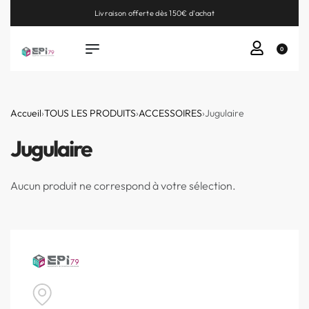
Livraison offerte dès 150€ d'achat
0
Accueil
›
TOUS LES PRODUITS
›
ACCESSOIRES
›
Jugulaire
Jugulaire
Aucun produit ne correspond à votre sélection.