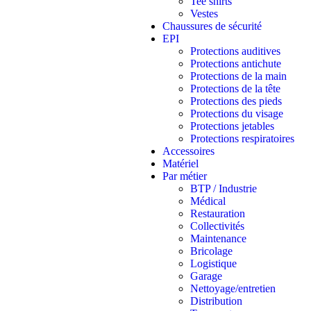
Tee shirts
Vestes
Chaussures de sécurité
EPI
Protections auditives
Protections antichute
Protections de la main
Protections de la tête
Protections des pieds
Protections du visage
Protections jetables
Protections respiratoires
Accessoires
Matériel
Par métier
BTP / Industrie
Médical
Restauration
Collectivités
Maintenance
Bricolage
Logistique
Garage
Nettoyage/entretien
Distribution