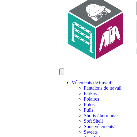
Vêtements de travail
Pantalons de travail
Parkas
Polaires
Polos
Pulls
Shorts / bermudas
Soft Shell
Sous-vêtements
Sweats