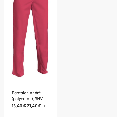
Pantalon André
(polycoton), SNV
15,40
€
21,40
€
HT