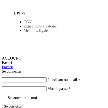
EPI 79
CGV
Expéditions et retours
Mentions légales
ACCOUNT
Favoris
Favoris
Se connecter
Identifiant ou email
*
Mot de passe
*
Se souvenir de moi
Se connecter