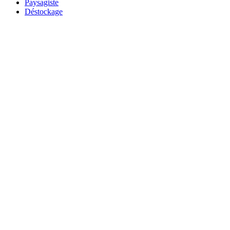
Paysagiste
Déstockage