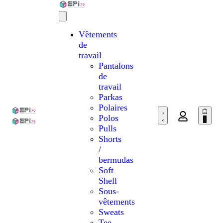
Vêtements
de
travail
Pantalons
de
travail
Parkas
Polaires
Polos
0
Pulls
Shorts
/
bermudas
Soft
Shell
Sous-
vêtements
Sweats
Tee