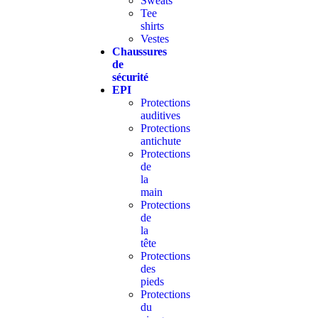
Sweats
Tee
shirts
Vestes
Chaussures
de
sécurité
EPI
Protections
auditives
Protections
antichute
Protections
de
la
main
Protections
de
la
tête
Protections
des
pieds
Protections
du