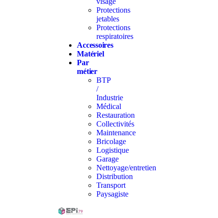
visage
Protections
jetables
Protections
respiratoires
Accessoires
Matériel
Par
métier
BTP
/
Industrie
Médical
Restauration
Collectivités
Maintenance
Bricolage
Logistique
Garage
Nettoyage/entretien
Distribution
Transport
Paysagiste