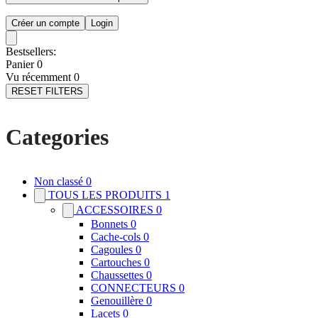
Créer un compte
Login
Bestsellers:
Panier
0
Vu récemment
0
RESET FILTERS
Categories
Non classé
0
TOUS LES PRODUITS
1
ACCESSOIRES
0
Bonnets
0
Cache-cols
0
Cagoules
0
Cartouches
0
Chaussettes
0
CONNECTEURS
0
Genouillère
0
Lacets
0