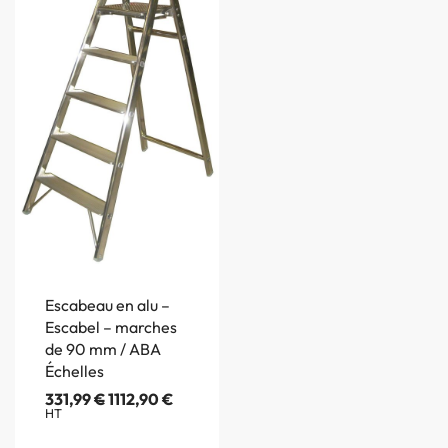
Escabeau en alu –
Escabel – marches
de 90 mm / ABA
Échelles
331,99
€
1112,90
€
HT